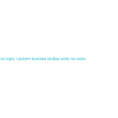
na sajtu i putem kurirske službe stiže na vašu