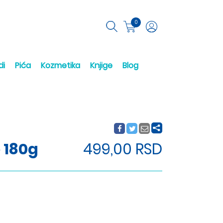
0
di
Pića
Kozmetika
Knjige
Blog
 180g
499,00 RSD