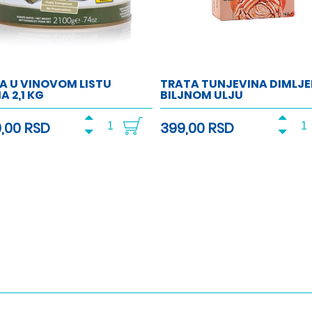
A U VINOVOM LISTU
TRATA TUNJEVINA DIMLJE
A 2,1 KG
BILJNOM ULJU
0,00 RSD
399,00 RSD