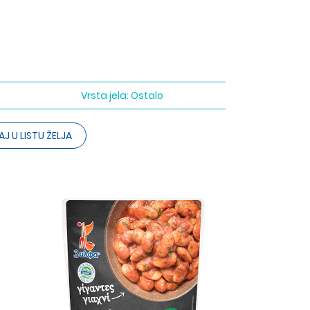
Vrsta jela:
Ostalo
J U LISTU ŽELJA