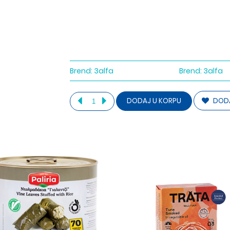
Brend:
3alfa
Brend:
3alfa
DODA
DODAJ U KORPU