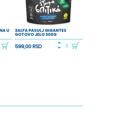
NA U
3ALFA PASULJ GIGANTES
GOTOVO JELO 300G
599,00 RSD