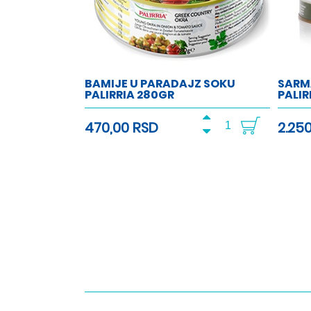
BAMIJE U PARADAJZ SOKU
SARM
PALIRRIA 280GR
PALIRI
470,00 RSD
2.25