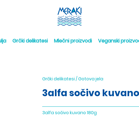
lja
Grčki delikatesi
Mlečni proizvodi
Veganski proizvo
Grčki delikatesi
/
Gotova jela
3alfa sočivo kuvano
3alfa sočivo kuvano 180g