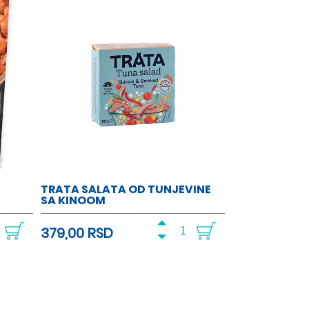
TRATA SALATA OD TUNJEVINE
SA KINOOM
379,00 RSD