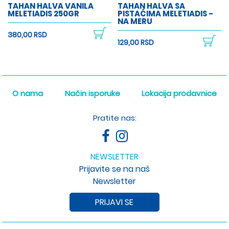
TAHAN HALVA VANILA
TAHAN HALVA SA
MELETIADIS 250GR
PISTAĆIMA MELETIADIS -
NA MERU
380,00 RSD
129,00 RSD
O nama
Način isporuke
Lokacija prodavnice
Pratite nas:
NEWSLETTER
Prijavite se na naš
Newsletter
PRIJAVI SE