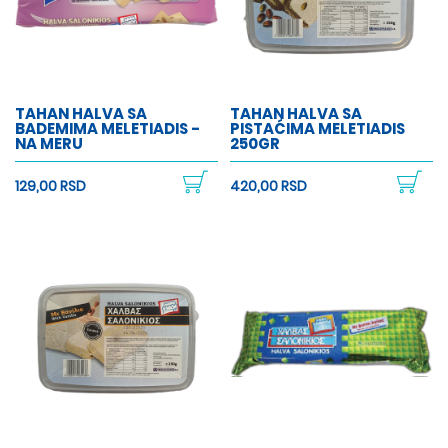
TAHAN HALVA SA
TAHAN HALVA SA
BADEMIMA MELETIADIS -
PISTAĆIMA MELETIADIS
NA MERU
250GR
129,00 RSD
420,00 RSD