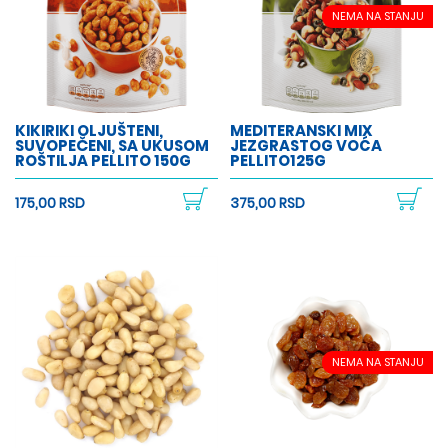
NEMA NA STANJU
KIKIRIKI OLJUŠTENI,
MEDITERANSKI MIX
SUVOPEČENI, SA UKUSOM
JEZGRASTOG VOĆA
ROŠTILJA PELLITO 150G
PELLITO125G
175,00 RSD
375,00 RSD
NEMA NA STANJU