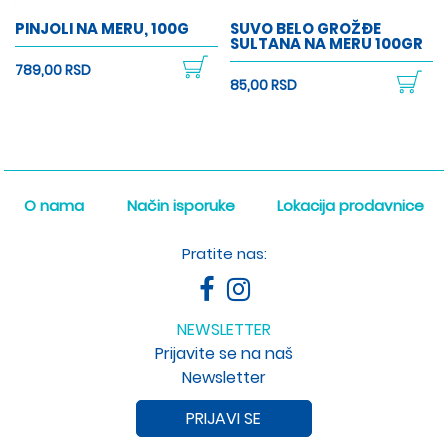
PINJOLI NA MERU, 100G
SUVO BELO GROŽĐE
SULTANA NA MERU 100GR
789,00 RSD
85,00 RSD
O nama
Način isporuke
Lokacija prodavnice
Pratite nas:
NEWSLETTER
Prijavite se na naš
Newsletter
PRIJAVI SE