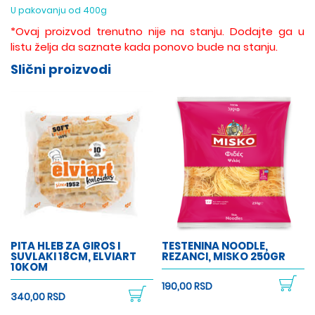
U pakovanju od 400g
*Ovaj proizvod trenutno nije na stanju. Dodajte ga u
listu želja da saznate kada ponovo bude na stanju.
Slični proizvodi
PITA HLEB ZA GIROS I
TESTENINA NOODLE,
SUVLAKI 18CM, ELVIART
REZANCI, MISKO 250GR
10KOM
190,00 RSD
340,00 RSD