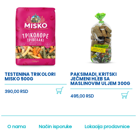
TESTENINA TRIKOLORI
PAKSIMADI, KRITSKI
MISKO 500G
JEČMENI HLEB SA
MASLINOVIM ULJEM 300G
390,00 RSD
495,00 RSD
O nama
Način isporuke
Lokacija prodavnice