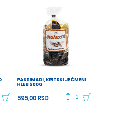
O
PAKSIMADI, KRITSKI JEČMENI
HLEB 500G
595,00 RSD