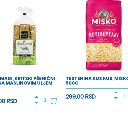
MADI, KRITSKI PŠENIČNI
TESTENINA KUS KUS, MISK
 SA MASLINOVIM ULJEM
500G
299,00 RSD
00 RSD