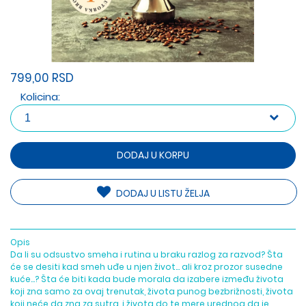
799,00 RSD
Kolicina:
DODAJ U KORPU
DODAJ U LISTU ŽELJA
Opis
Da li su odsustvo smeha i rutina u braku razlog za razvod? Šta
će se desiti kad smeh uđe u njen život… ali kroz prozor susedne
kuće…? Šta će biti kada bude morala da izabere između života
koji zna samo za ovaj trenutak, života punog bezbrižnosti, života
koji neće da zna za sutra, i života do te mere urednog da je