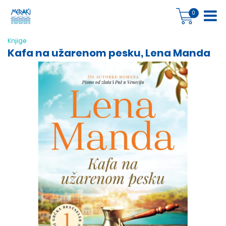
0
Knjige
Kafa na užarenom pesku, Lena Manda