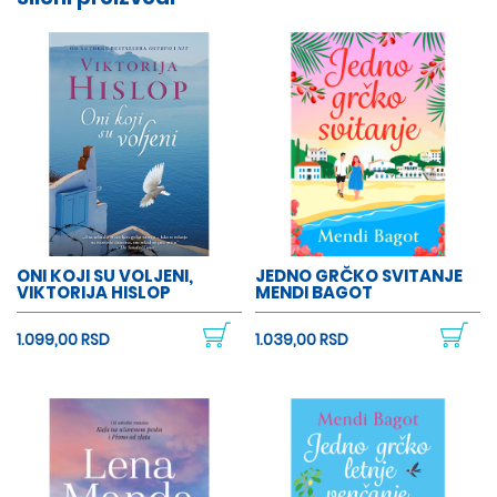
ONI KOJI SU VOLJENI,
JEDNO GRČKO SVITANJE
VIKTORIJA HISLOP
MENDI BAGOT
1.099,00 RSD
1.039,00 RSD