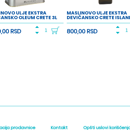
INOVO ULJE EKSTRA
MASLINOVO ULJE EKSTRA
ČANSKO OLEUM CRETE 3L
DEVIČANSKO CRETE ISLAND
0,00 RSD
800,00 RSD
acija prodavnice
Kontakt
Opšti uslovi korišćenj