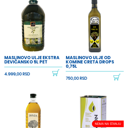
MASLINOVO ULJE EKSTRA
MASLINOVO ULJE OD
DEVIČANSKO 5L PET
KOMINE CRETA DROPS
0,75L
4.999,00 RSD
750,00 RSD
NEMA NA STANJU