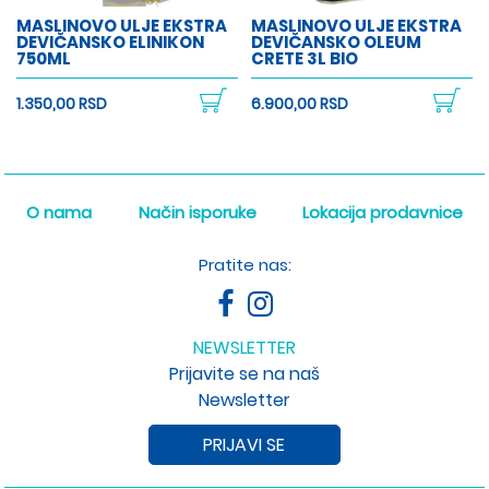
MASLINOVO ULJE EKSTRA
MASLINOVO ULJE EKSTRA
DEVIČANSKO ELINIKON
DEVIČANSKO OLEUM
750ML
CRETE 3L BIO
1.350,00 RSD
6.900,00 RSD
O nama
Način isporuke
Lokacija prodavnice
Pratite nas:
NEWSLETTER
Prijavite se na naš
Newsletter
PRIJAVI SE