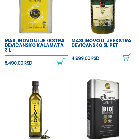
MASLINOVO ULJE EKSTRA
MASLINOVO ULJE EKSTRA
DEVIČANSKO KALAMATA
DEVIČANSKO 5L PET
3 L
4.999,00 RSD
5.490,00 RSD