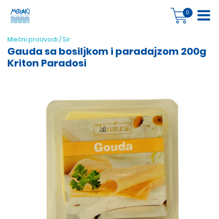
0
Mlečni proizvodi
/
Sir
Gauda sa bosiljkom i paradajzom 200g
Kriton Paradosi