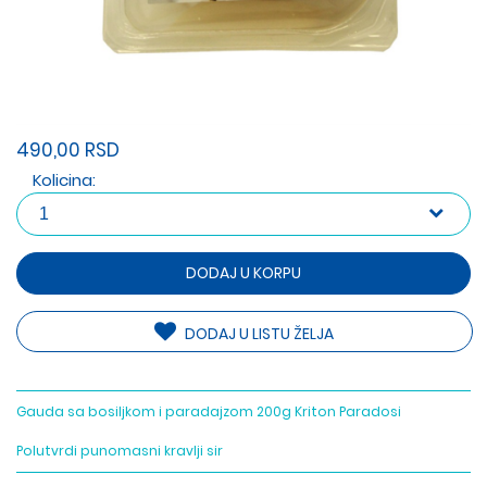
490,00 RSD
Kolicina:
DODAJ U KORPU
DODAJ U LISTU ŽELJA
Gauda sa bosiljkom i paradajzom 200g Kriton Paradosi
Polutvrdi punomasni kravlji sir