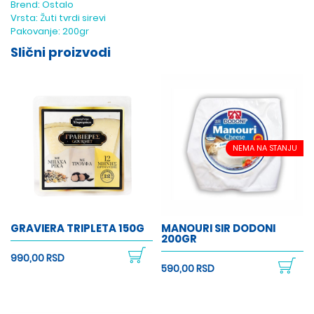
Brend:
Ostalo
Vrsta:
Žuti tvrdi sirevi
Pakovanje:
200gr
Slični proizvodi
NEMA NA STANJU
GRAVIERA TRIPLETA 150G
MANOURI SIR DODONI
200GR
990,00 RSD
590,00 RSD