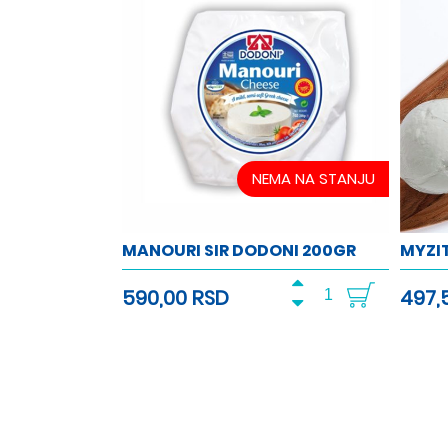
NEMA NA STANJU
MANOURI SIR DODONI 200GR
MYZIT
590,00 RSD
497,