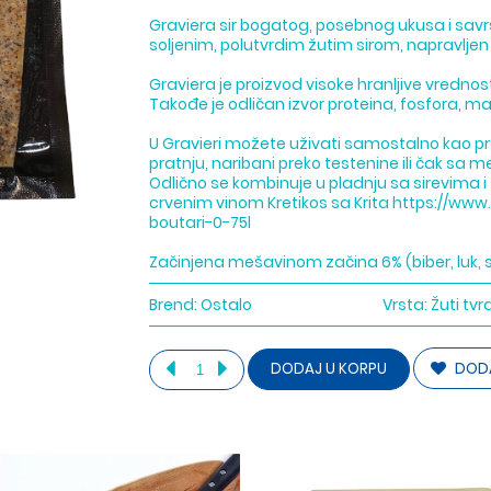
Graviera sir bogatog, posebnog ukusa i savr
soljenim, polutvrdim žutim sirom, napravlje
Graviera je proizvod visoke hranljive vredno
Takođe je odličan izvor proteina, fosfora, 
U Gravieri možete uživati samostalno kao pr
pratnju, naribani preko testenine ili čak sa 
Odlično se kombinuje u pladnju sa sirevima i
crvenim vinom Kretikos sa Krita https://www.
boutari-0-75l
Začinjena mešavinom začina 6% (biber, luk, s
Brend:
Ostalo
Vrsta:
Žuti tvrd
DODA
DODAJ U KORPU