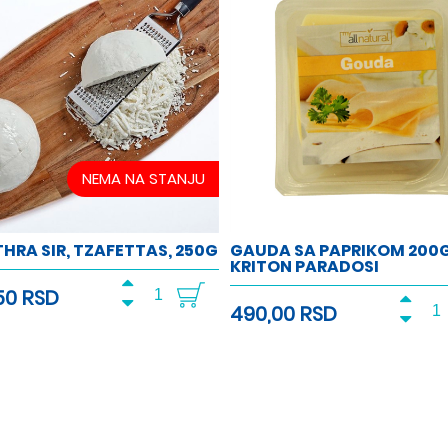
NEMA NA STANJU
HRA SIR, TZAFETTAS, 250G
GAUDA SA PAPRIKOM 200
KRITON PARADOSI
50 RSD
490,00 RSD