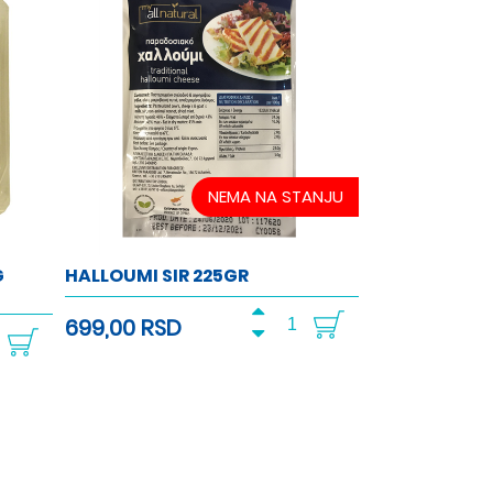
NEMA NA STANJU
G
HALLOUMI SIR 225GR
699,00 RSD