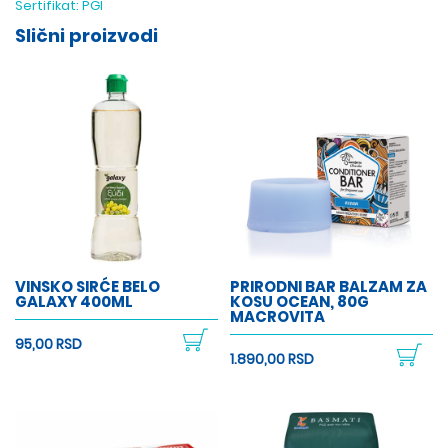
Sertifikat:
PGI
Slični proizvodi
VINSKO SIRĆE BELO
PRIRODNI BAR BALZAM ZA
GALAXY 400ML
KOSU OCEAN, 80G
MACROVITA
95,00 RSD
1.890,00 RSD