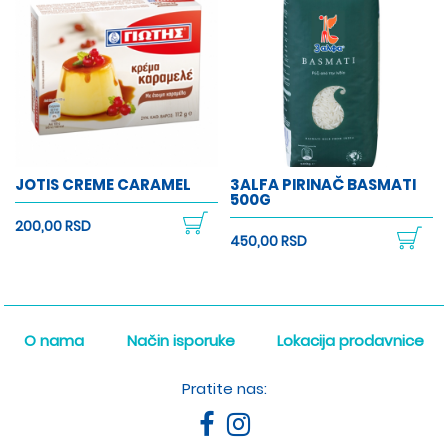
JOTIS CREME CARAMEL
3ALFA PIRINAČ BASMATI
500G
200,00 RSD
450,00 RSD
O nama
Način isporuke
Lokacija prodavnice
Pratite nas: