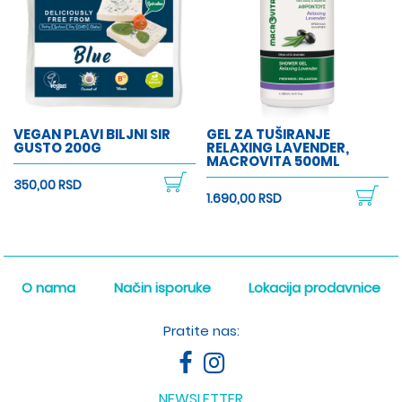
VEGAN PLAVI BILJNI SIR
GEL ZA TUŠIRANJE
GUSTO 200G
RELAXING LAVENDER,
MACROVITA 500ML
350,00 RSD
1.690,00 RSD
O nama
Način isporuke
Lokacija prodavnice
Pratite nas:
NEWSLETTER