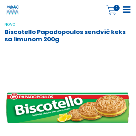
0
NOVO
Biscotello Papadopoulos sendvič keks
sa limunom 200g