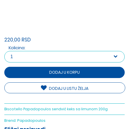
220,00 RSD
Kolicina:
DODAJ U KORPU
DODAJ U LISTU ŽELJA
Biscotello Papadopoulos sendvič keks sa limunom 200g
Brend:
Papadopoulos