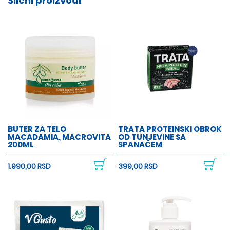
Slični proizvodi
BUTER ZA TELO
TRATA PROTEINSKI OBROK
MACADAMIA, MACROVITA
OD TUNJEVINE SA
200ML
SPANAĆEM
1.990,00 RSD
399,00 RSD