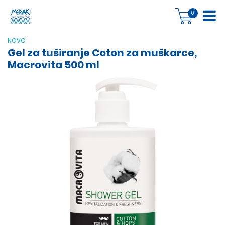
0
NOVO
Gel za tuširanje Coton za muškarce,
Macrovita 500 ml