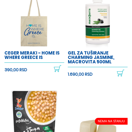
CEGER MERAKI - HOME IS
GEL ZA TUŠIRANJE
WHERE GREECE IS
CHARMING JASMINE,
MACROVITA 500ML
390,00 RSD
1.690,00 RSD
NEMA NA STANJU