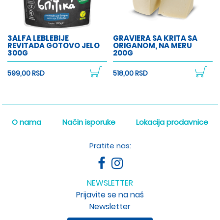
3ALFA LEBLEBIJE
GRAVIERA SA KRITA SA
REVITADA GOTOVO JELO
ORIGANOM, NA MERU
300G
200G
599,00 RSD
518,00 RSD
O nama
Način isporuke
Lokacija prodavnice
Pratite nas:
NEWSLETTER
Prijavite se na naš
Newsletter