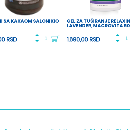
NI SA KAKAOM SALONIKIO
GEL ZA TUŠIRANJE RELAXI
LAVENDER, MACROVITA 5
00 RSD
1.690,00 RSD