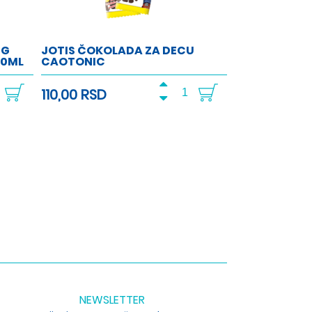
NG
JOTIS ČOKOLADA ZA DECU
00ML
CAOTONIC
110,00 RSD
NEWSLETTER