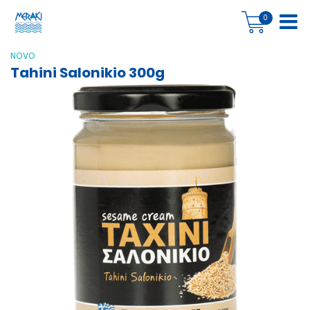
0
NOVO
Tahini Salonikio 300g