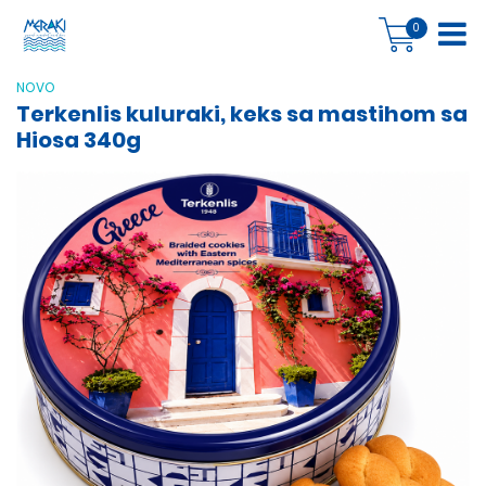
0
NOVO
Terkenlis kuluraki, keks sa mastihom sa
Hiosa 340g