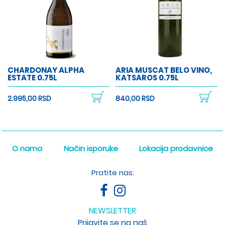
CHARDONAY ALPHA
ARIA MUSCAT BELO VINO,
ESTATE 0.75L
KATSAROS 0.75L
2.995,00 RSD
840,00 RSD
O nama
Način isporuke
Lokacija prodavnice
Pratite nas:
NEWSLETTER
Prijavite se na naš