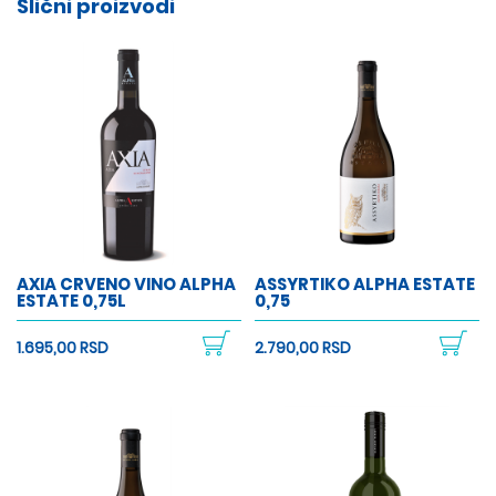
Slični proizvodi
AXIA CRVENO VINO ALPHA
ASSYRTIKO ALPHA ESTATE
ESTATE 0,75L
0,75
1.695,00 RSD
2.790,00 RSD