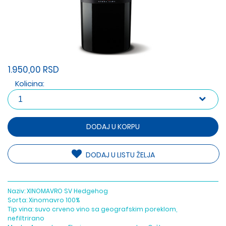
1.950,00 RSD
Kolicina:
DODAJ U KORPU
DODAJ U LISTU ŽELJA
Naziv: XINOMAVRO SV Hedgehog
Sorta: Xinomavro 100%
Tip vina: suvo crveno vino sa geografskim poreklom,
nefiltrirano