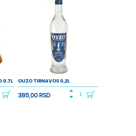
 0.7L
OUZO TIRNAVOS 0,2L
385,00 RSD