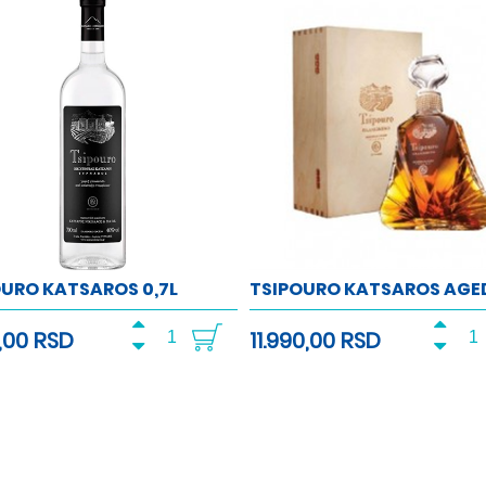
URO KATSAROS 0,7L
TSIPOURO KATSAROS AGED
0,00 RSD
11.990,00 RSD