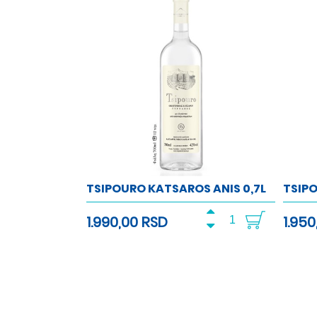
TSIPOURO KATSAROS ANIS 0,7L
TSIPO
1.990,00 RSD
1.95