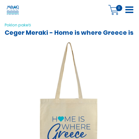
0
Poklon paketi
Ceger Meraki - Home is where Greece is