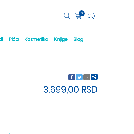
0
di
Pića
Kozmetika
Knjige
Blog
3.699,00 RSD