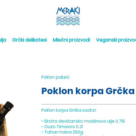
lja
Grčki delikatesi
Mlečni proizvodi
Veganski proizvo
Poklon paketi
Poklon korpa Grčka
Poklon korpa Grčka sadrzi:
- Ekstra devičansko maslinovo ulje 0,75l
- Ouzo Tirnavos 0.2l
- Tahan halva 250g