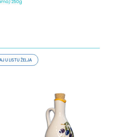
nima) 250g
J U LISTU ŽELJA