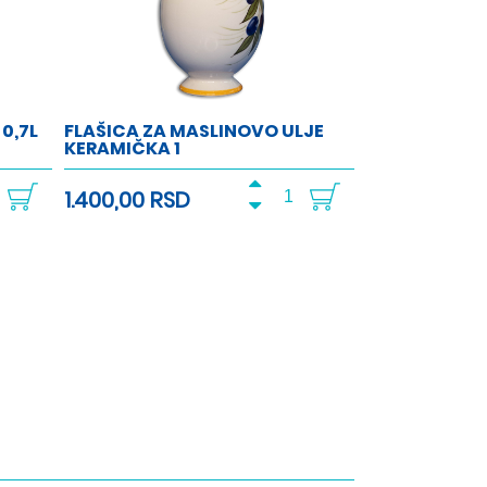
0,7L
FLAŠICA ZA MASLINOVO ULJE
KERAMIČKA 1
1.400,00 RSD