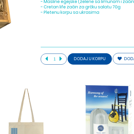
- Masline egejske (zelene sa limunom i zači
- Cretan life začin za grčku salatu 70g
- Pletenu korpu sa ukrasima
DODA
DODAJ U KORPU