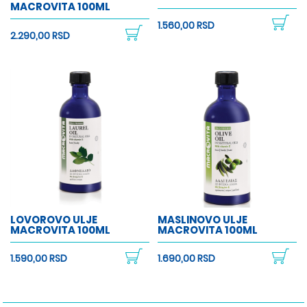
MACROVITA 100ML
1.560,00 RSD
2.290,00 RSD
LOVOROVO ULJE
MASLINOVO ULJE
MACROVITA 100ML
MACROVITA 100ML
1.590,00 RSD
1.690,00 RSD