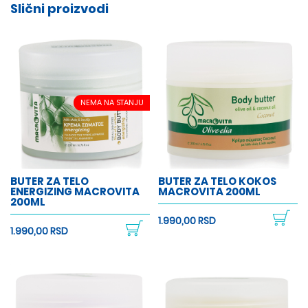
Slični proizvodi
NEMA NA STANJU
BUTER ZA TELO
BUTER ZA TELO KOKOS
ENERGIZING MACROVITA
MACROVITA 200ML
200ML
1.990,00 RSD
1.990,00 RSD