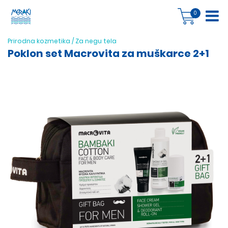
0
Prirodna kozmetika
/
Za negu tela
Poklon set Macrovita za muškarce 2+1