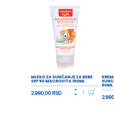
MLEKO ZA SUNČANJE ZA BEBE
KREMA
SPF 50 MACROVITA 150ML
SUNC
50ML
2.990,00 RSD
2.99