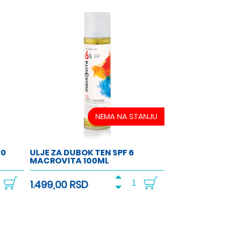
NEMA NA STANJU
30
ULJE ZA DUBOK TEN SPF 6
MACROVITA 100ML
1.499,00 RSD