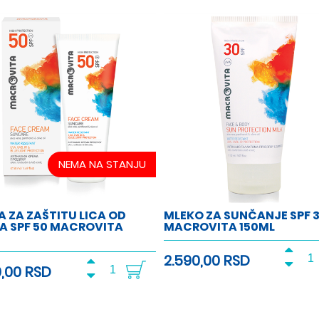
NEMA NA STANJU
 ZA ZAŠTITU LICA OD
MLEKO ZA SUNČANJE SPF 
A SPF 50 MACROVITA
MACROVITA 150ML
2.590,00 RSD
0,00 RSD