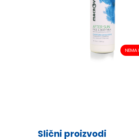
NEMA 
Slični proizvodi