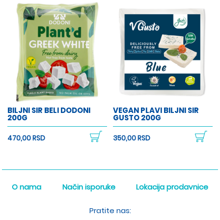
BILJNI SIR BELI DODONI
VEGAN PLAVI BILJNI SIR
200G
GUSTO 200G
470,00 RSD
350,00 RSD
O nama
Način isporuke
Lokacija prodavnice
Pratite nas: