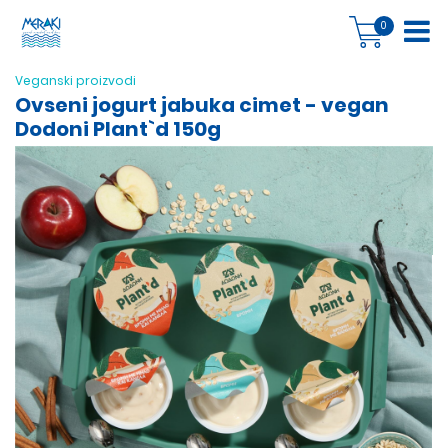
0
Veganski proizvodi
Ovseni jogurt jabuka cimet - vegan
Dodoni Plant`d 150g