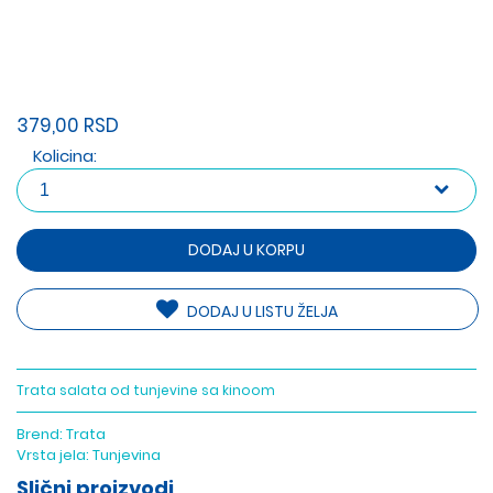
379,00 RSD
Kolicina:
DODAJ U KORPU
DODAJ U LISTU ŽELJA
Trata salata od tunjevine sa kinoom
Brend:
Trata
Vrsta jela:
Tunjevina
Slični proizvodi