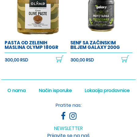
PASTA OD ZELENIH
SENF SA ZAČINSKIM
MASLINA OLYMP 180GR
BILJEM GALAXY 200G
300,00 RSD
300,00 RSD
O nama
Način isporuke
Lokacija prodavnice
Pratite nas:
NEWSLETTER
Prijavite se na naš