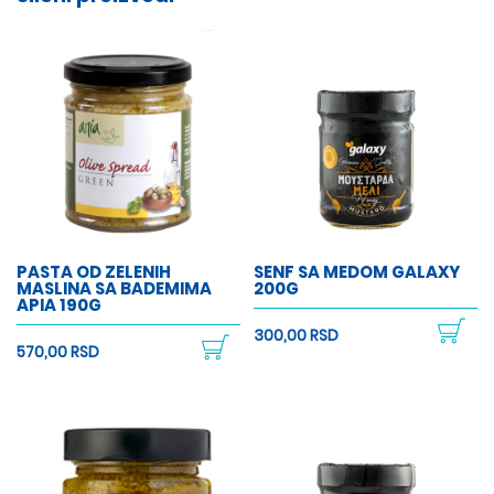
PASTA OD ZELENIH
SENF SA MEDOM GALAXY
MASLINA SA BADEMIMA
200G
APIA 190G
300,00 RSD
570,00 RSD