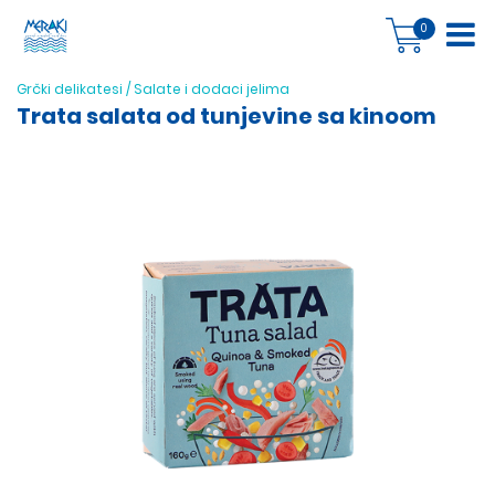
0
Grčki delikatesi
/
Salate i dodaci jelima
Trata salata od tunjevine sa kinoom