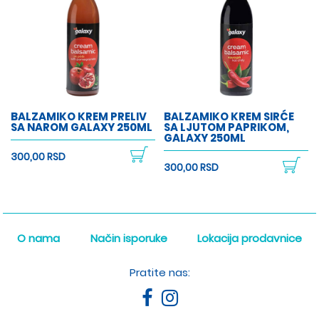
BALZAMIKO KREM PRELIV
BALZAMIKO KREM SIRĆE
SA NAROM GALAXY 250ML
SA LJUTOM PAPRIKOM,
GALAXY 250ML
300,00 RSD
300,00 RSD
O nama
Način isporuke
Lokacija prodavnice
Pratite nas: