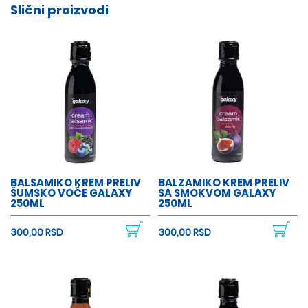
Slični proizvodi
BALSAMIKO KREM PRELIV
BALZAMIKO KREM PRELIV
ŠUMSKO VOĆE GALAXY
SA SMOKVOM GALAXY
250ML
250ML
300,00 RSD
300,00 RSD