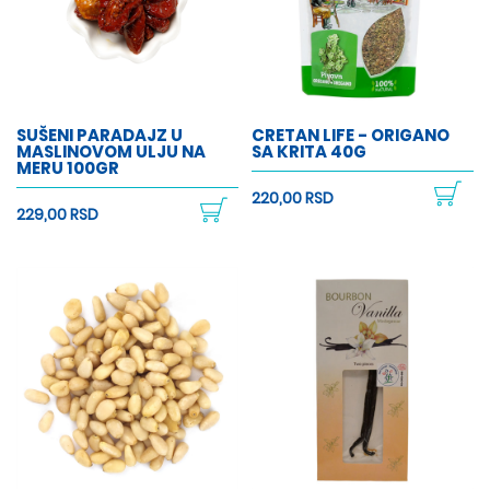
SUŠENI PARADAJZ U
CRETAN LIFE - ORIGANO
MASLINOVOM ULJU NA
SA KRITA 40G
MERU 100GR
220,00 RSD
229,00 RSD