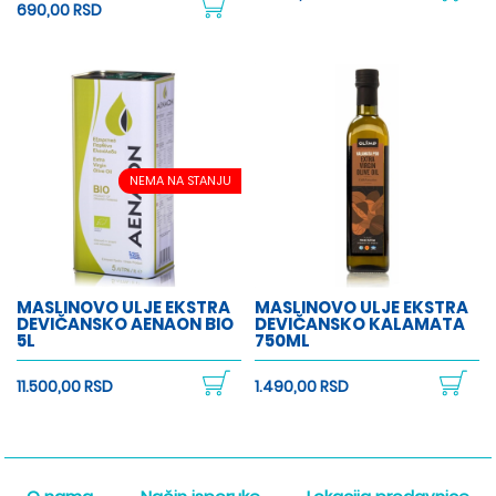
690,00 RSD
NEMA NA STANJU
MASLINOVO ULJE EKSTRA
MASLINOVO ULJE EKSTRA
DEVIČANSKO AENAON BIO
DEVIČANSKO KALAMATA
5L
750ML
11.500,00 RSD
1.490,00 RSD