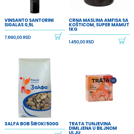
VINSANTO SANTORINI
CRNA MASLINA AMFISA SA
SIGALAS 0,5L
KOŠTICOM, SUPER MAMUT
1KG
7.690,00 RSD
1.450,00 RSD
3ALFA BOB ŠIROKI 500G
TRATA TUNJEVINA
DIMLJENA U BILJNOM
ULJU