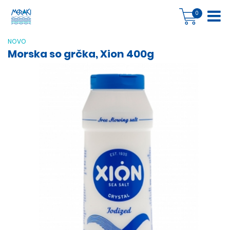
0
NOVO
Morska so grčka, Xion 400g