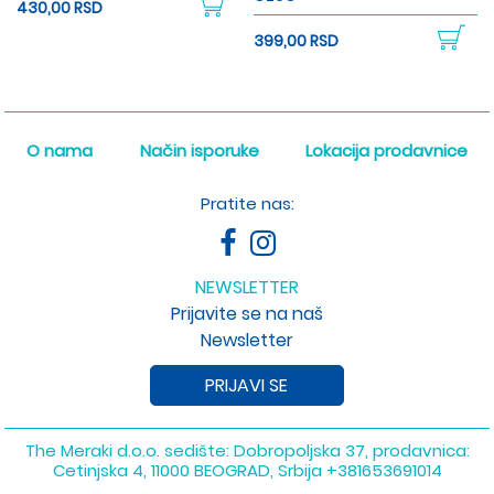
430,00 RSD
399,00 RSD
O nama
Način isporuke
Lokacija prodavnice
Pratite nas:
NEWSLETTER
Prijavite se na naš
Newsletter
PRIJAVI SE
The Meraki d.o.o. sedište: Dobropoljska 37, prodavnica:
Cetinjska 4, 11000 BEOGRAD, Srbija
+381653691014